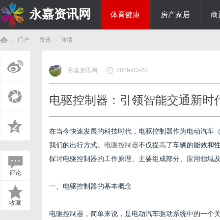
永嘉资讯网
体育健康
房产家居
商
门户
资讯
详情
热点新闻
永嘉资讯网
2025-03-20
首
›
›
›
电驱控制器：引领智能交通新时
在当今快速发展的科技时代，电驱控制器作为电动汽车（
我们的出行方式。
电驱控制器
不仅提高了车辆的能效和
探讨电驱控制器的工作原理、主要组成部分、应用领域
评论
页
一、电驱控制器的基本概念
收藏
电驱控制器，简单来说，是电动汽车驱动系统中的一个