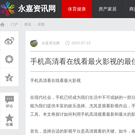
永嘉资讯网
体育健康
房产家居
商
门户
资讯
详情
热点新闻
永嘉资讯网
2025-07-15
首
›
›
›
手机高清看在线看最火影视的最
手机高清看在线看最火影视
在现代社会，手机已经成为我们生活中不可或缺的一部
能为我们提供丰富的娱乐选择。尤其是观看影视作品，
评论
页
工具。本文将探讨如何利用手机高清观看最新和最火的
收藏
首先，选择合适的影视平台是高清观看的关键。如今，