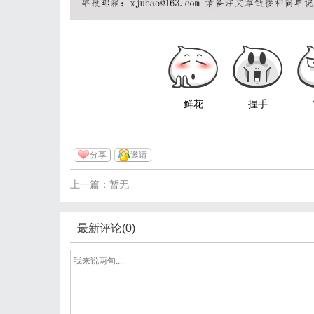
鲜花
握手
分享
邀请
上一篇：暂无
最新评论(0)