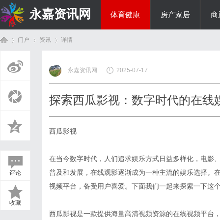
永嘉资讯网
体育健康
房产家居
商
门户
资讯
详情
热点新闻
永嘉资讯网
2025-07-17
首
›
›
›
探索西瓜影视：数字时代的在线
西瓜影视
在当今数字时代，人们追求娱乐方式日益多样化，电影
普及和发展，在线观影逐渐成为一种主流的娱乐选择。在
评论
页
视频平台，备受用户喜爱。下面我们一起来探索一下这
收藏
西瓜影视是一款提供海量高清视频资源的在线视频平台