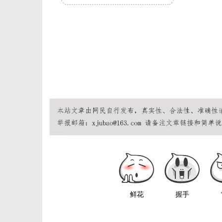
鲜花
握手