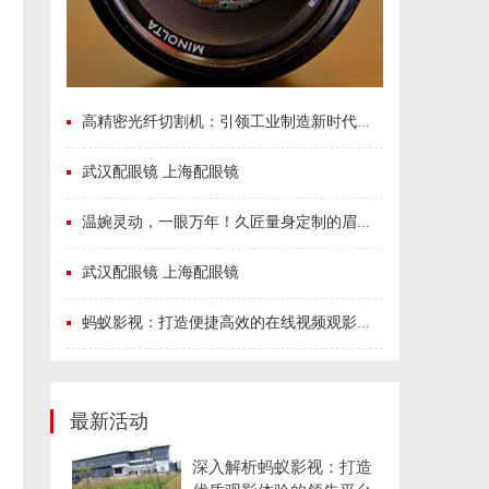
高精密光纤切割机：引领工业制造新时代的利器
武汉配眼镜 上海配眼镜
温婉灵动，一眼万年！久匠量身定制的眉眼唇，才是你整张脸的点睛之笔！淡颜系女生的气质加分项
武汉配眼镜 上海配眼镜
蚂蚁影视：打造便捷高效的在线视频观影新体验
最新活动
深入解析蚂蚁影视：打造