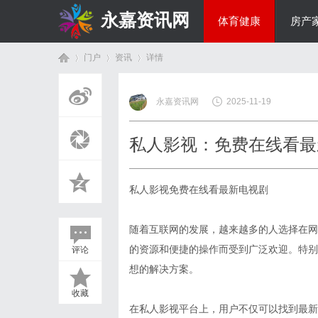
永嘉资讯网
体育健康
房产
门户
资讯
详情
热点新闻
永嘉资讯网
2025-11-19
首
›
›
›
私人影视：免费在线看最
私人影视免费在线看最新电视剧
随着互联网的发展，越来越多的人选择在网
的资源和便捷的操作而受到广泛欢迎。特别
评论
页
想的解决方案。
收藏
在私人影视平台上，用户不仅可以找到最新