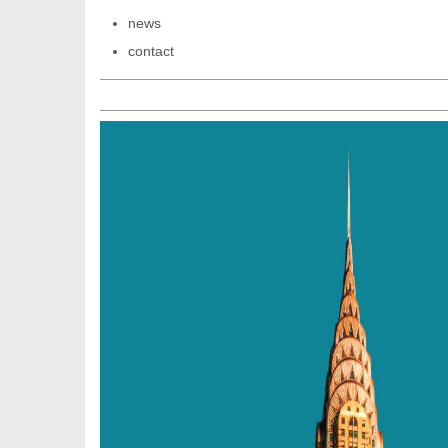
news
contact