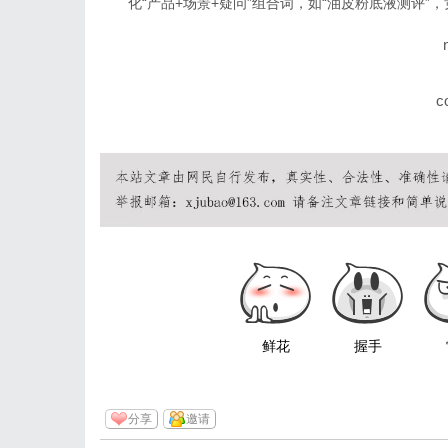
化“产品+场景+疑问”组合词，如“油皮粉底液测评”，竞
c
鲜花
握手
分享
邀请