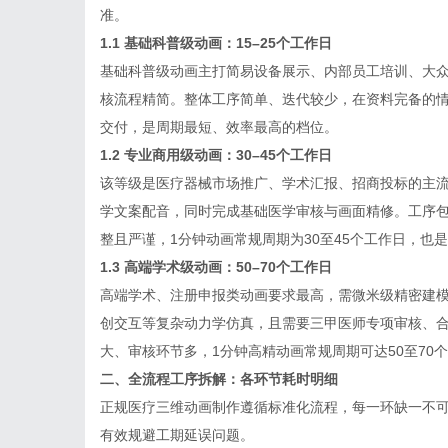
准。
1.1 基础科普级动画：15–25个工作日
基础科普级动画主打简易设备展示、内部员工培训、大
核流程精简。整体工序简单、迭代较少，在资料完备的情
交付，是周期最短、效率最高的档位。
1.2 专业商用级动画：30–45个工作日
该等级是医疗器械市场推广、学术汇报、招商投标的主
学文案配音，同时完成基础医学审核与画面精修。工序
整且严谨，1分钟动画常规周期为30至45个工作日，也
1.3 高端学术级动画：50–70个工作日
高端学术、注册申报类动画要求最高，需微米级精密建
创交互等复杂动力学仿真，且需要三甲医师专项审核、
大、审核环节多，1分钟高精动画常规周期可达50至70
二、全流程工序拆解：各环节耗时明细
正规医疗三维动画制作遵循标准化流程，每一环缺一不
有效规避工期延误问题。