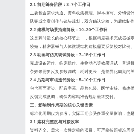
2.1 前期筹备阶段：3–7个工作日
主要包含需求沟通、资料收集梳理、脚本撰写、分镜设
队完成文案创作与镜头规划，双方确认定稿，为后续制
2.2 建模与场景搭建阶段：10–20个工作日
这是耗时最长的核心环节之一，根据精度要求完成器械
较短，精密器械与人体微观结构建模需要反复校对比例
2.3 动画与仿真调试阶段：7–15个工作日
完成设备运作、临床操作、生物动态等效果调试，普通
杂效果需要反复参数调试，耗时更长，是差异化周期的
2.4 后期与审核迭代阶段：5–10个工作日
包含画面渲染、配音字幕、品牌包装、医学审核、修改
反馈完成微调，确保内容精准合规后最终交付。
三、影响制作周期的核心关键因素
标准化周期仅为参考，实际工期会受多重变量影响，也
3.1 素材完整度与对接效率
资料齐全、需求一次性定稿的项目，可严格按照标准周