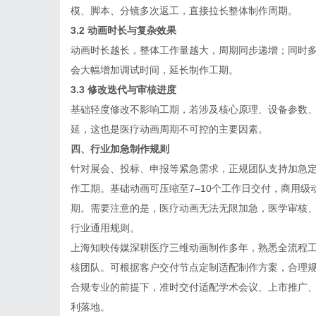
模、脚本、分镜多次返工，直接拉长整体制作周期。
3.2 动画时长与复杂效果
动画时长越长，整体工作量越大，周期同步递增；同时
会大幅增加调试时间，延长制作工期。
3.3 修改迭代与审核进度
基础轻度修改不影响工期，若涉及核心原理、设备参数
延，这也是医疗动画周期不可控的主要因素。
四、行业加急制作规则
针对展会、投标、申报等紧急需求，正规团队支持加急
作工期。基础动画可压缩至7–10个工作日交付，商用级
期。需要注意的是，医疗动画无法无限加急，医学审核
行业通用规则。
上海知映传媒深耕
医疗三维动画制作
多年，熟悉全流程
核团队。可根据客户交付节点定制适配制作方案，合理
合规专业的前提下，准时交付适配学术会议、上市推广
利落地。