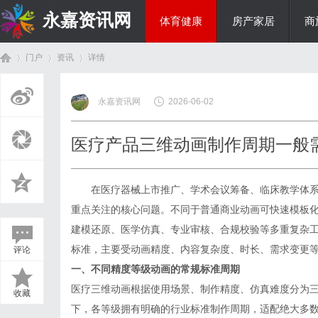
永嘉资讯网
体育健康
房产家居
商
门户
资讯
详情
热点新闻
永嘉资讯网
2026-06-02
首
›
›
›
医疗产品三维动画制作周期一般
在医疗器械上市推广、学术会议筹备、临床教学体系
重点关注的核心问题。不同于普通商业动画可快速模板
建模还原、医学仿真、专业审核、合规校验等多重复杂
标准，主要受动画精度、内容复杂度、时长、需求变更
评论
页
一、不同精度等级动画的常规标准周期
医疗三维动画根据使用场景、制作精度、仿真难度分为
收藏
下，各等级拥有明确的行业标准制作周期，适配绝大多数