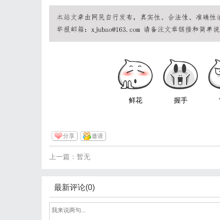
鲜花
握手
分享
邀请
上一篇：暂无
最新评论(0)