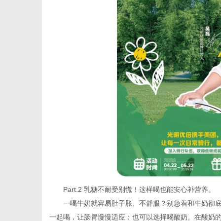
Part.2 乳糖不耐受别慌！这样喝也能安心补营养。
一喝牛奶就容易肚子胀、不舒服？别急着和牛奶彻
一起喝，让肠胃慢慢适应；也可以选择喝酸奶。在酸奶