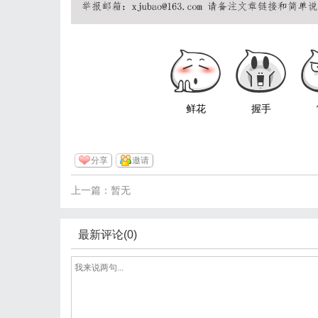
鲜花
握手
分享
邀请
上一篇：暂无
最新评论(0)