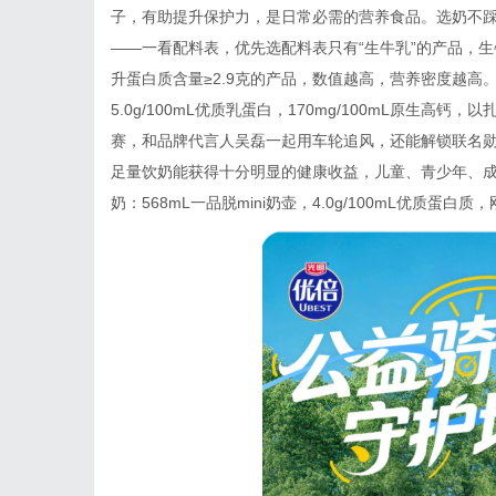
子，有助提升保护力，是日常必需的营养食品。选奶不踩
——一看配料表，优先选配料表只有“生牛乳”的产品，生
升蛋白质含量≥2.9克的产品，数值越高，营养密度越高。光
5.0g/100mL优质乳蛋白，170mg/100mL原生
赛，和品牌代言人吴磊一起用车轮追风，还能解锁联名勋
足量饮奶能获得十分明显的健康收益，儿童、青少年、成年
奶：568mL一品脱mini奶壶，4.0g/100mL优质蛋