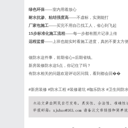
绿色环保
——室内用着放心
耐水抗渗、粘结强度高
——不虚标，实测能打
厂家包施工
——买完不用自己找工人，省心到飞起
15步标准化施工流程
——每一步都有图片记录上传
远程监督
——上班也能实时看施工进度，真的不要太方
做防水这件事，前期省心
=后期省钱。
新房装修防水这
5点，你记住了吗？
有防水相关的问题欢迎评论区问我，看到都会回��
#新房装修 #防水工程 #装修避坑 #咖乐防水 #卫生间防水