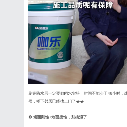
刷完防水层一定要做闭水实验！时间不能少于
48小时，
候，楼下邻居已经找上门了��
❹
墙面刚性
+
地面柔性，别搞混了