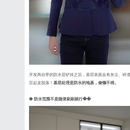
开发商自带的防水层铲掉之后，基层表面会有灰尘、碎
百起皮脱落！
基层处理是防水的地基，偷懒不得。
❷
防水范围不是随便刷刷就行��