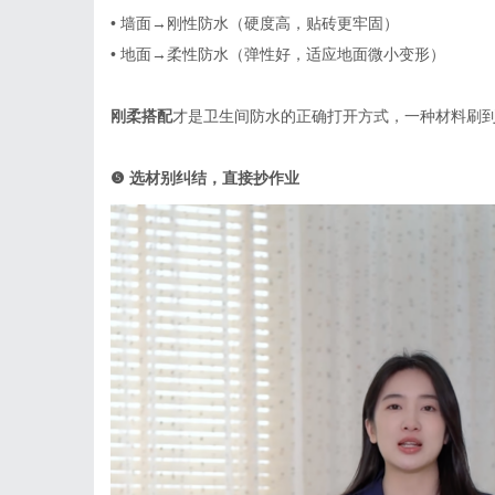
•
墙面
→刚性防水（硬度高，贴砖更牢固）
•
地面
→柔性防水（弹性好，适应地面微小变形）
刚柔搭配
才是卫生间防水的正确打开方式，一种材料刷
❺
选材别纠结，直接抄作业