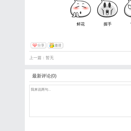
鲜花
握手
分享
邀请
上一篇：暂无
最新评论(0)