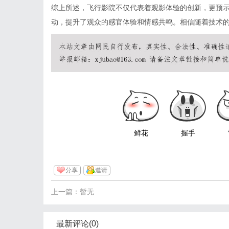
综上所述，飞行影院不仅代表着观影体验的创新，更预
动，提升了观众的感官体验和情感共鸣。相信随着技术
鲜花
握手
分享
邀请
上一篇：暂无
最新评论(0)