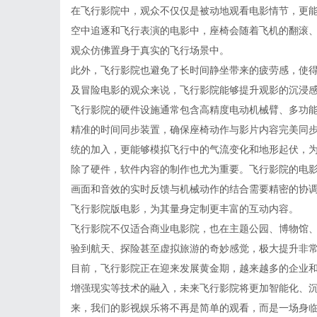
在飞行影院中，观众不仅仅是被动地观看电影情节，更
空中追逐和飞行表演的电影中，座椅会随着飞机的翻滚
观众仿佛置身于真实的飞行场景中。
此外，飞行影院也避免了长时间静坐带来的疲劳感，使
及冒险电影的观众来说，飞行影院能够提升观影的沉浸
飞行影院的硬件设施通常包含高精度电动机械臂、多功能
精准的时间同步装置，确保座椅动作与影片内容完美同
统的加入，更能够模拟飞行中的气流变化和地形起伏，
除了硬件，软件内容的制作也尤为重要。飞行影院的电
画面和音效的实时反馈与机械动作的结合需要精密的协
飞行影院版电影，为其量身定制更丰富的互动内容。
飞行影院不仅适合商业电影院，也在主题公园、博物馆
验到航天、探险甚至虚拟旅游的奇妙感觉，极大提升非
目前，飞行影院正在迎来发展黄金期，越来越多的企业
增强现实等技术的融入，未来飞行影院将更加智能化、
来，我们的影视娱乐将不再是简单的观看，而是一场身