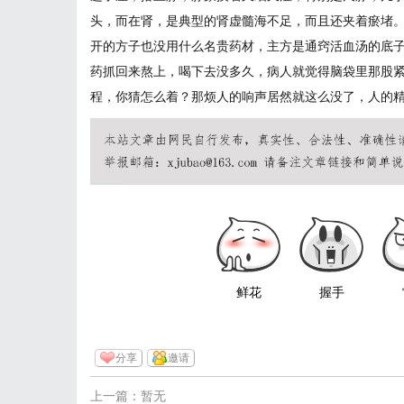
头，而在肾，是典型的肾虚髓海不足，而且还夹着瘀堵
开的方子也没用什么名贵药材，主方是通窍活血汤的底
药抓回来熬上，喝下去没多久，病人就觉得脑袋里那股
程，你猜怎么着？那烦人的响声居然就这么没了，人的
鲜花
握手
分享
邀请
上一篇：暂无