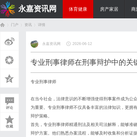
永嘉资讯网
体育健康
房产家居
商
门户
资讯
详情
热点新闻
永嘉资讯网
2026-06-12
首
›
›
›
专业刑事律师在刑事辩护中的关
专业刑事律师
在当今社会，法律意识的不断增强使得刑事案件成为公
为重要。专业刑事律师不仅具备丰富的法律知识，更拥
评论
页
辩护策略。
首先，专业刑事律师精通刑法及相关司法解释，能够准
收藏
辩护方案。他们熟悉办案流程，能够及时收集和分析证