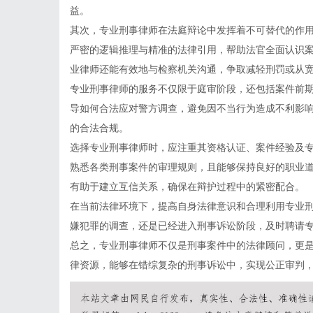
益。
其次，专业刑事律师在法庭辩论中发挥着不可替代的作
严密的逻辑推理与精准的法律引用，帮助法官全面认识
业律师还能有效地与检察机关沟通，争取减轻刑罚或从
专业刑事律师的服务不仅限于庭审阶段，还包括案件前
导如何合法应对警方调查，避免因不当行为造成不利影
的合法合规。
选择专业刑事律师时，应注重其资格认证、案件经验及
熟悉各类刑事案件的审理规则，且能够保持良好的职业
有助于建立互信关系，确保在辩护过程中的紧密配合。
在当前法律环境下，提高自身法律意识和合理利用专业
嫌犯罪的调查，还是已经进入刑事诉讼阶段，及时聘请
总之，专业刑事律师不仅是刑事案件中的法律顾问，更
律资源，能够在错综复杂的刑事诉讼中，实现公正审判