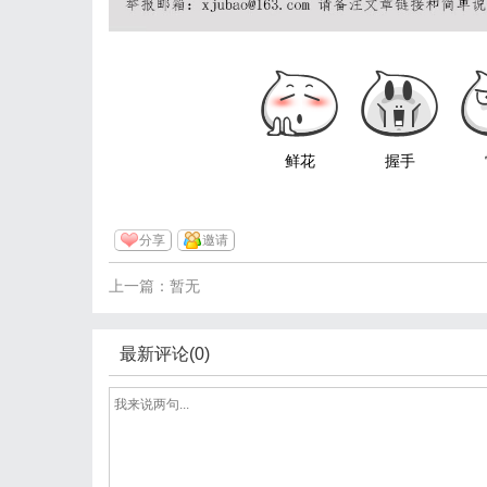
鲜花
握手
分享
邀请
上一篇：暂无
最新评论(0)