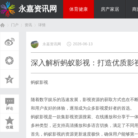
永嘉资讯网
体育健康
房产家居
商
门户
资讯
详情
热点新闻
永嘉资讯网
2026-06-13
首
›
›
›
深入解析蚂蚁影视：打造优质影
蚂蚁影视
随着数字娱乐的迅速发展，影视资源的获取方式也在不
和用户友好的体验，逐渐成为众多影视爱好者的首选。
评论
页
蚂蚁影视是一款集影视资源搜索、在线播放和分享于一
多种类型，还支持高清播放和多语言切换，满足了不同
收藏
首先，蚂蚁影视的资源更新速度极快，确保用户能够第