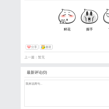
鲜花
握手
分享
邀请
上一篇：暂无
最新评论(0)