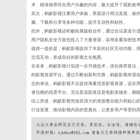
术，精准推荐符合用户兴趣的内容，极大提升了观影效
其次，蚂蚁影视注重用户体验，界面设计简洁直观，操
藏、下载和分享等多种功能，提升互动性和粘性。
此外，蚂蚁影视还积极拓展版权合作，通过合法渠道引
用户隐私安全方面也投入了大量资源，采用多重加密技
值得一提的是，蚂蚁影视提供了丰富的社区互动功能，
交流互动，形成良好的影视文化氛围。
在未来，蚂蚁影视计划进一步升级技术，优化推荐算法
的影视资源平台。通过不断创新和完善，蚂蚁影视有望
总的来说，蚂蚁影视不仅提供海量优质影视资源，还在
者信赖的优质平台。无论是追剧迷还是电影发烧友，都
综上所述，蚂蚁影视凭借其强大的资源整合能力和贴心
行业发展，推动影视内容的普惠化，让更多用户享受到