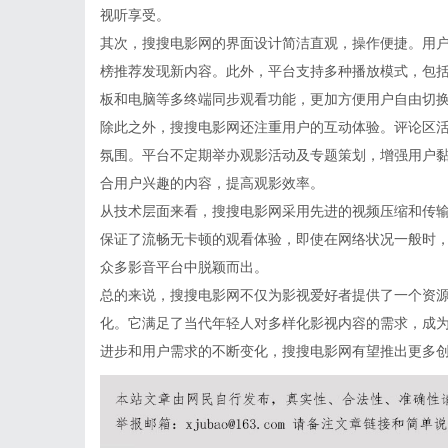
视听享受。
其次，搜搜电影网的界面设计简洁直观，操作便捷。用
榜推荐发现新内容。此外，平台支持多种播放模式，包
板和电脑等多终端同步观看功能，更加方便用户自由切
除此之外，搜搜电影网还注重用户的互动体验。评论区
氛围。平台不定期举办观影活动及专题策划，增强用户
合用户兴趣的内容，提高观影效率。
从技术层面来看，搜搜电影网采用先进的视频压缩和传
保证了流畅无卡顿的观看体验，即使在网络状况一般时
众多影音平台中脱颖而出。
总的来说，搜搜电影网不仅为影视爱好者提供了一个资
化。它满足了当代年轻人对多样化影视内容的需求，成
进步和用户需求的不断变化，搜搜电影网有望推出更多