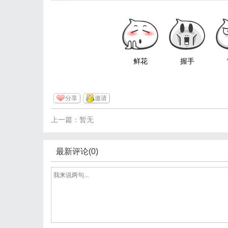
鲜花
握手
分享
邀请
上一篇：暂无
最新评论(0)