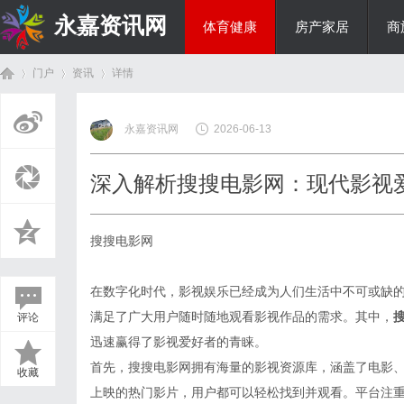
永嘉资讯网
体育健康
房产家居
商
门户
资讯
详情
热点新闻
永嘉资讯网
2026-06-13
首
›
›
›
深入解析搜搜电影网：现代影视
搜搜电影网
在数字化时代，影视娱乐已经成为人们生活中不可或缺
满足了广大用户随时随地观看影视作品的需求。其中，
评论
页
迅速赢得了影视爱好者的青睐。
首先，搜搜电影网拥有海量的影视资源库，涵盖了电影
收藏
上映的热门影片，用户都可以轻松找到并观看。平台注